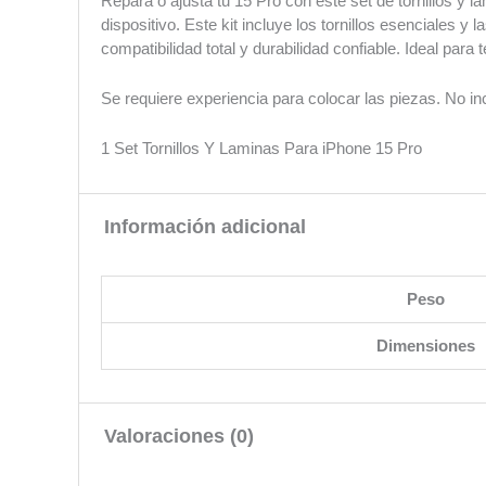
Repara o ajusta tu 15 Pro con este set de tornillos y l
dispositivo. Este kit incluye los tornillos esenciales
compatibilidad total y durabilidad confiable. Ideal par
Se requiere experiencia para colocar las piezas. No in
1 Set Tornillos Y Laminas Para iPhone 15 Pro
Información adicional
Peso
Dimensiones
Valoraciones (0)