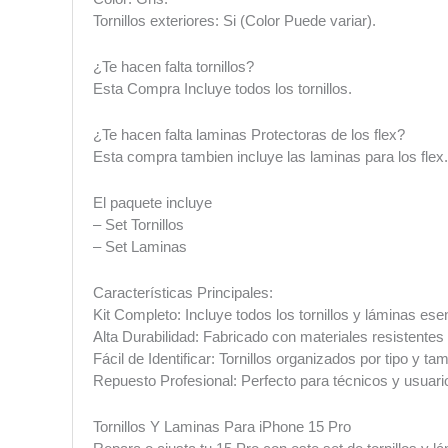
Tornillos exteriores: Si (Color Puede variar).
¿Te hacen falta tornillos?
Esta Compra Incluye todos los tornillos.
¿Te hacen falta laminas Protectoras de los flex?
Esta compra tambien incluye las laminas para los flex.
El paquete incluye
– Set Tornillos
– Set Laminas
Características Principales:
Kit Completo: Incluye todos los tornillos y láminas es
Alta Durabilidad: Fabricado con materiales resistentes 
Fácil de Identificar: Tornillos organizados por tipo y ta
Repuesto Profesional: Perfecto para técnicos y usuari
Tornillos Y Laminas Para iPhone 15 Pro