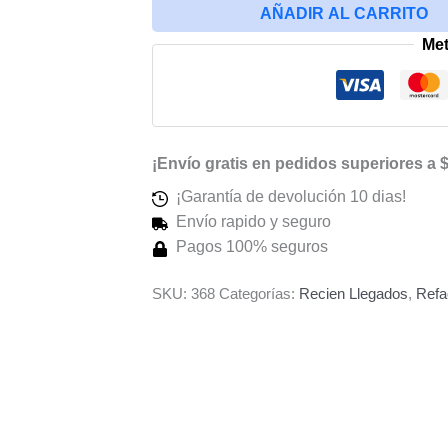
AÑADIR AL CARRITO
iPhone
Me
15
cantidad
¡Envío gratis en pedidos superiores a 
¡Garantía de devolución 10 dias!
Envío rapido y seguro
Pagos 100% seguros
SKU:
368
Categorías:
Recien Llegados
,
Refa