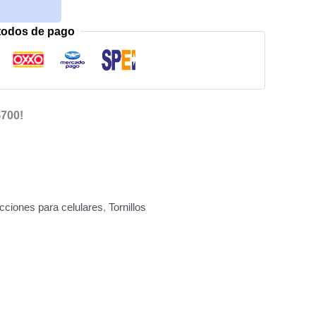
todos de pago
$700!
cciones para celulares
,
Tornillos