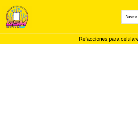
Ir
al
contenido
Refacciones para celular