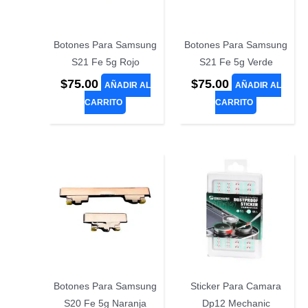
Botones Para Samsung
Botones Para Samsung
S21 Fe 5g Rojo
S21 Fe 5g Verde
$
75.00
$
75.00
AÑADIR AL
AÑADIR AL
CARRITO
CARRITO
Botones Para Samsung
Sticker Para Camara
S20 Fe 5g Naranja
Dp12 Mechanic