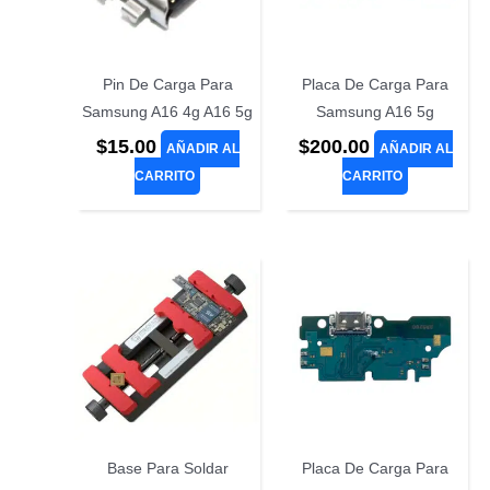
Pin De Carga Para
Placa De Carga Para
Samsung A16 4g A16 5g
Samsung A16 5g
$
15.00
$
200.00
AÑADIR AL
AÑADIR AL
CARRITO
CARRITO
Base Para Soldar
Placa De Carga Para