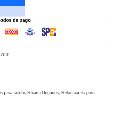
todos de pago
$700!
s para soldar
,
Recien Llegados
,
Refacciones para