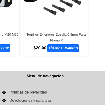
sung M20 M30
Tornillos Exteriores Estrella 0.8mm Para
iPhone X
$
20.00
ARRITO
AÑADIR AL CARRITO
Menu de navegacion
Politicas de privacidad
Devoluciones y garantias