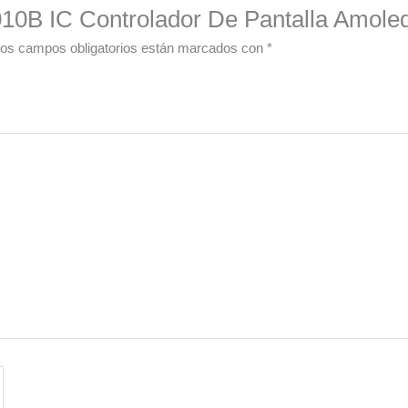
010B IC Controlador De Pantalla Amole
os campos obligatorios están marcados con
*