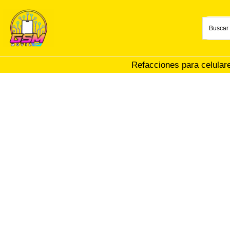
Ir
al
contenido
Refacciones para celular