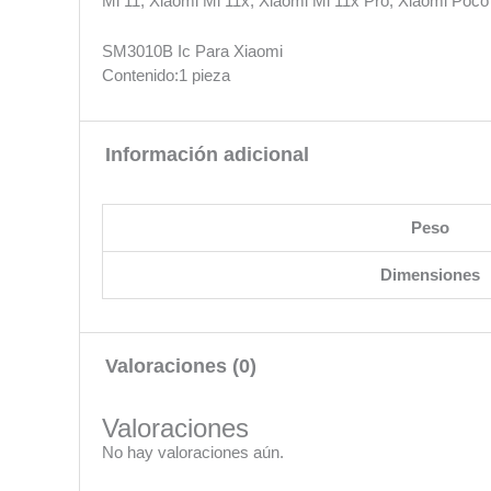
Mi 11, Xiaomi Mi 11x, Xiaomi Mi 11x Pro, Xiaomi Poc
SM3010B Ic Para Xiaomi
Contenido:1 pieza
Información adicional
Peso
Dimensiones
Valoraciones (0)
Valoraciones
No hay valoraciones aún.