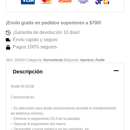
023B
cantidad
¡Envío gratis en pedidos superiores a $700!
¡Garantía de devolución 10 dias!
Envío rapido y seguro
Pagos 100% seguros
SKU:
80300
Categoría:
Herramienta
Etiquetas:
Apertura
,
Relife
Descripción
Relife Rl-023B
Caracteristicas
– Es adecuado para quitar polarizadores durante el mantenimiento
de teléfonos móviles,
– Eliminar el pegamento OCA de la pantalla,
– Separar el pegamento del marco,
– Desmontar y hacer palanca en las pantallas, etc.