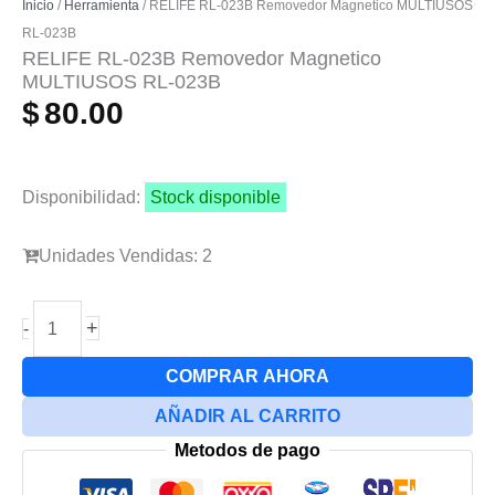
Inicio
/
Herramienta
/ RELIFE RL-023B Removedor Magnetico MULTIUSOS
RL-023B
RELIFE RL-023B Removedor Magnetico
MULTIUSOS RL-023B
$
80.00
Disponibilidad:
Stock disponible
Unidades Vendidas: 2
RELIFE
+
-
RL-
023B
COMPRAR AHORA
Removedor
AÑADIR AL CARRITO
Magnetico
Metodos de pago
MULTIUSOS
RL-