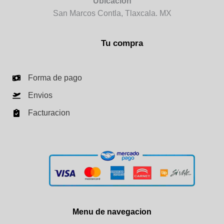
Ubicación
San Marcos Contla, Tlaxcala. MX
Tu compra
Forma de pago
Envios
Facturacion
Menu de navegacion