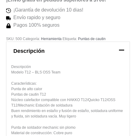
¡Garantía de devolución 10 dias!
Envío rapido y seguro
Pagos 100% seguros
SKU:
500
Categoría:
Herramienta
Etiqueta:
Puntas de cautin
Descripción
Descripción
Modelo T12 – BLS OSS Team
Características:
Punta de alto calor
Puntas de cautin T12
Núcleo calefactor compatible con HAKKO T12/Quicko T12/OSS
T12/Mechanic Estación de soldadura
Buen rendimiento en estaño y fusión de estaño, soldadura uniforme
y fluida, sin soldadura vacía. Muy ligero
Punta de soldador mechanic sin plomo
Material de construcción: Cobre puro