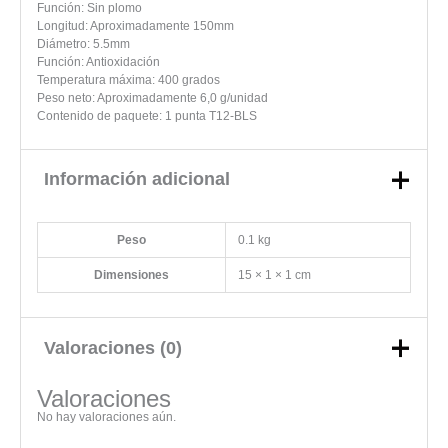
Función: Sin plomo
Longitud: Aproximadamente 150mm
Diámetro: 5.5mm
Función: Antioxidación
Temperatura máxima: 400 grados
Peso neto: Aproximadamente 6,0 g/unidad
Contenido de paquete: 1 punta T12-BLS
Información adicional
Peso
0.1 kg
Dimensiones
15 × 1 × 1 cm
Valoraciones (0)
Valoraciones
No hay valoraciones aún.