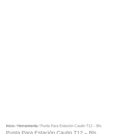
Inicio
/
Herramienta
/ Punta Para Estación Cautin T12 – Bls
Punta Para Estación Cautin T12 – Bls