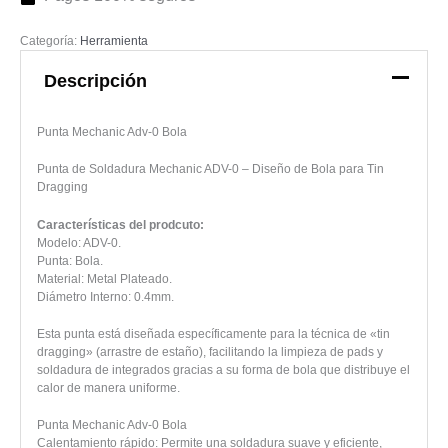
Categoría:
Herramienta
Descripción
Punta Mechanic Adv-0 Bola
Punta de Soldadura Mechanic ADV-0 – Diseño de Bola para Tin
Dragging
Características del prodcuto:
Modelo: ADV-0.
Punta: Bola.
Material: Metal Plateado.
Diámetro Interno: 0.4mm.
Esta punta está diseñada específicamente para la técnica de «tin
dragging» (arrastre de estaño), facilitando la limpieza de pads y
soldadura de integrados gracias a su forma de bola que distribuye el
calor de manera uniforme.
Punta Mechanic Adv-0 Bola
Calentamiento rápido: Permite una soldadura suave y eficiente,