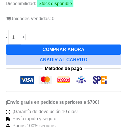
Disponibilidad:
Stock disponible
Unidades Vendidas: 0
Punta
+
-
Mechanic
Adv-
COMPRAR AHORA
0
AÑADIR AL CARRITO
Bola
Metodos de pago
cantidad
¡Envío gratis en pedidos superiores a $700!
¡Garantía de devolución 10 dias!
Envío rapido y seguro
Pagos 100% seguros