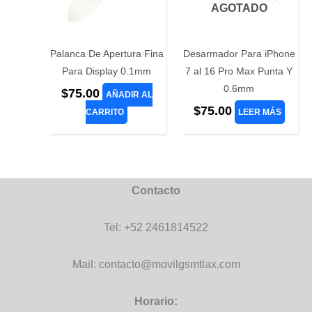
AGOTADO
Palanca De Apertura Fina
Desarmador Para iPhone
Para Display 0.1mm
7 al 16 Pro Max Punta Y
0.6mm
$
75.00
AÑADIR AL
$
75.00
CARRITO
LEER MÁS
Contacto
Tel: +52 2461814522
Mail: contacto@movilgsmtlax.com
Horario: