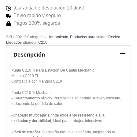
¡Garantía de devolución 10 dias!
Envío rapido y seguro
Pagos 100% seguros
SKU:
80213
Categorías:
Herramienta
,
Productos para soldar
,
Recien
Llegados
Etiqueta:
C210
Descripción
Punta C210 Ti Para Estacion De Cautin Mechanic
Modelo C210 TI
Compatible con Mangos C210
Punta C210 Ti Mechanic
– Calentamiento rápido
: Permite una soldadura suave y eficiente,
reduciendo la pérdida de calor.
-Chapado multicapa
: Brinda
excelente resistencia a la
oxidación
y
durabilidad
, ideal para trabajos intensivos.
-Fácil de estañar
: Su diseño facilita el estañado, mejorando la