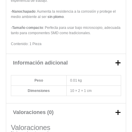
experiencia de trabajo.
-Nanochapado
: Aumenta la resistencia a la corrosión y protege el
medio ambiente al ser
sin plomo
.
-Tamaño compacto
: Perfecta para usar bajo microscopio, adecuada
tanto para componentes SMD como tradicionales.
Contenido: 1 Pieza
Información adicional
Peso
0.01 kg
Dimensiones
10 × 2 × 1 cm
Valoraciones (0)
Valoraciones