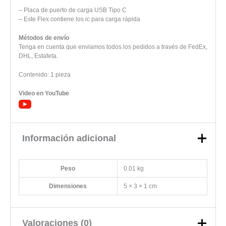
– Placa de puerto de carga USB Tipo C
– Este Flex contiene los ic para carga rápida
Métodos de envío
Tenga en cuenta que enviamos todos los pedidos a través de FedEx,
DHL, Estafeta.
Contenido: 1 pieza
Video en YouTube
Información adicional
Peso
0.01 kg
Dimensiones
5 × 3 × 1 cm
Valoraciones (0)