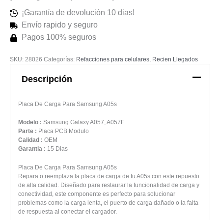
¡Garantía de devolución 10 dias!
Envío rapido y seguro
Pagos 100% seguros
SKU:
28026
Categorías:
Refacciones para celulares
,
Recien Llegados
Descripción
Placa De Carga Para Samsung A05s
Modelo :
Samsung Galaxy A057, A057F
Parte :
Placa PCB Modulo
Calidad :
OEM
Garantia :
15 Dias
Placa De Carga Para Samsung A05s
Repara o reemplaza la placa de carga de tu A05s con este repuesto
de alta calidad. Diseñado para restaurar la funcionalidad de carga y
conectividad, este componente es perfecto para solucionar
problemas como la carga lenta, el puerto de carga dañado o la falta
de respuesta al conectar el cargador.