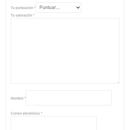
Tu puntuación
*
Tu valoración
*
Nombre
*
Correo electrónico
*