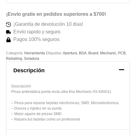
¡Envío gratis en pedidos superiores a $700!
¡Garantía de devolución 10 dias!
Envío rapido y seguro
Pagos 100% seguros
Categoría:
Herramienta
Etiquetas:
Apertura
,
BGA
,
Board
,
Mechanic
,
PCB
,
Reballing
,
Soladura
Descripción
Descripción
Pinza antiestatica punta recta ultra fina Mechanic AS-KING11
– Pinza para reparar tarjetas electronicas, SMD, Microelectronica.
– Dureza y rigidez en su punta
– Mejor agarre de piezas SMD
– Repara tus tarjetas como un profesional