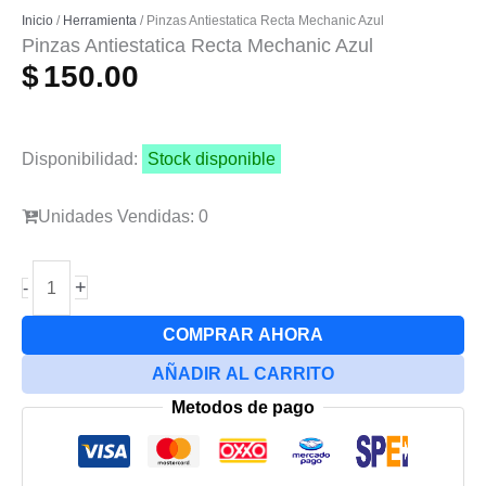
Inicio
/
Herramienta
/ Pinzas Antiestatica Recta Mechanic Azul
Pinzas Antiestatica Recta Mechanic Azul
$
150.00
Disponibilidad:
Stock disponible
Unidades Vendidas: 0
Pinzas
+
-
Antiestatica
Recta
COMPRAR AHORA
Mechanic
AÑADIR AL CARRITO
Azul
Metodos de pago
cantidad