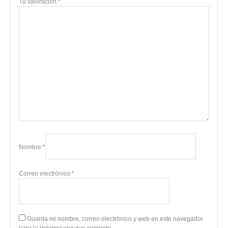
Tu valoración
*
Nombre
*
Correo electrónico
*
Guarda mi nombre, correo electrónico y web en este navegador
para la próxima vez que comente.