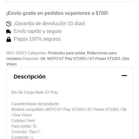
¡Envío gratis en pedidos superiores a $700!
¡Garantía de devolución 10 dias!
Envío rapido y seguro
Pagos 100% seguros
SKU:
42015
Categorías:
Productos para soldar
,
Refacciones para
celulares
Etiquetas:
G8
,
MOTO G7 Play XT1952 / G7 Power XT1955
,
One
Vision
Descripción
Pin De Carga Moto G7 Play
Características del producto:
Modelo compatible: MOTO G7 Play XT1952 / G7 Power XT1955 / G8
/ One Vision
Calidad: Oem
Para soldar: Si.
Conector: Tipo C.
Contenido: 1.