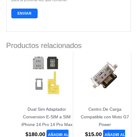
Productos relacionados
Dual Sim Adaptador
Centro De Carga
Conversion E-SIM a SIM
Compatible con Moto G7
iPhone 14 Pro 14 Pro Max
Power
$
180.00
$
15.00
AÑADIR AL
AÑADIR AL