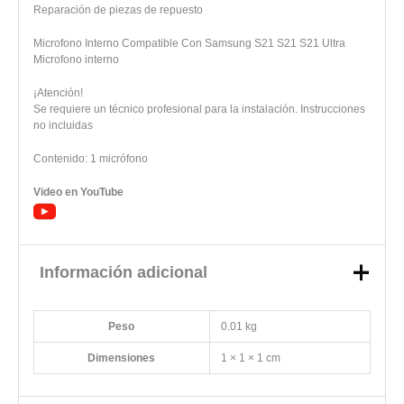
Reparación de piezas de repuesto
Microfono Interno Compatible Con Samsung S21 S21 S21 Ultra
Microfono interno
¡Atención!
Se requiere un técnico profesional para la instalación. Instrucciones
no incluidas
Contenido: 1 micrófono
Video en YouTube
Información adicional
Peso
0.01 kg
Dimensiones
1 × 1 × 1 cm