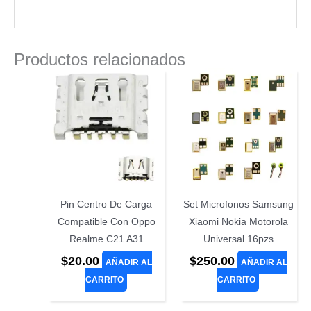
Productos relacionados
Pin Centro De Carga
Set Microfonos Samsung
Compatible Con Oppo
Xiaomi Nokia Motorola
Realme C21 A31
Universal 16pzs
$
20.00
$
250.00
AÑADIR AL
AÑADIR AL
CARRITO
CARRITO