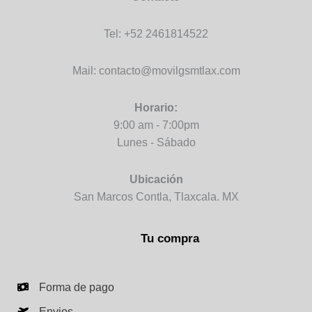
Tel: +52 2461814522
Mail: contacto@movilgsmtlax.com
Horario:
9:00 am - 7:00pm
Lunes - Sábado
Ubicación
San Marcos Contla, Tlaxcala. MX
Tu compra
Forma de pago
Envios