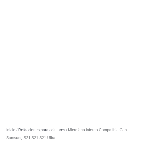
Inicio
/
Refacciones para celulares
/ Microfono Interno Compatible Con
Samsung S21 S21 S21 Ultra