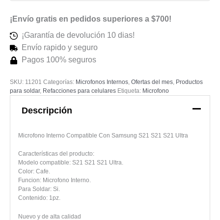
cantidad
¡Envío gratis en pedidos superiores a $700!
¡Garantía de devolución 10 dias!
Envío rapido y seguro
Pagos 100% seguros
SKU:
11201
Categorías:
Microfonos Internos
,
Ofertas del mes
,
Productos
para soldar
,
Refacciones para celulares
Etiqueta:
Microfono
Descripción
Microfono Interno Compatible Con Samsung S21 S21 S21 Ultra
Características del producto:
Modelo compatible: S21 S21 S21 Ultra.
Color: Cafe.
Funcion: Microfono Interno.
Para Soldar: Si.
Contenido: 1pz.
Nuevo y de alta calidad