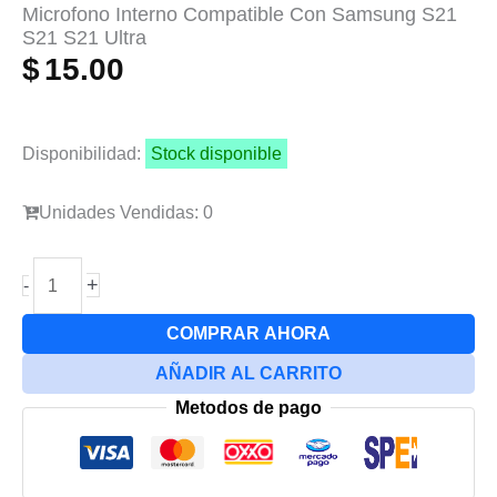
Microfono Interno Compatible Con Samsung S21
S21 S21 Ultra
$
15.00
Disponibilidad:
Stock disponible
Unidades Vendidas: 0
Microfono
+
-
Interno
Compatible
COMPRAR AHORA
Con
AÑADIR AL CARRITO
Samsung
Metodos de pago
S21
S21
S21
Ultra