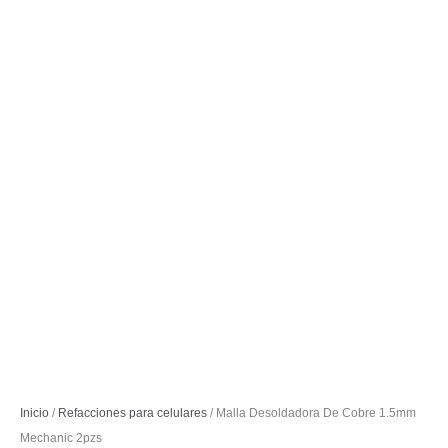
Inicio
/
Refacciones para celulares
/ Malla Desoldadora De Cobre 1.5mm
Mechanic 2pzs