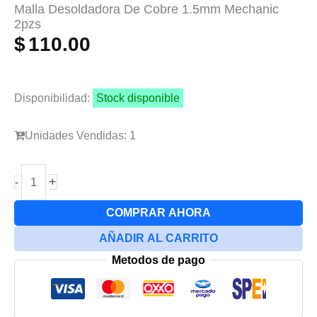
Malla Desoldadora De Cobre 1.5mm Mechanic
2pzs
$
110.00
Disponibilidad:
Stock disponible
Unidades Vendidas: 1
Malla
+
-
Desoldadora
De
COMPRAR AHORA
Cobre
AÑADIR AL CARRITO
1.5mm
Metodos de pago
Mechanic
2pzs
cantidad