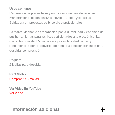
Usos comunes:
Reparación de placas base y microcomponentes electrónicos.
Mantenimiento de dispositivos móviles, laptops y consolas.
Soldadura en proyectos de bricolaje o profesionales.
La marca Mechanic es reconocida por la durabilidad y eficiencia de
sus herramientas para técnicos y aficionados a la electrónica. La
malla de cobre de 1.5mm destaca por su facilidad de uso y
rendimiento superior, convirtiéndola en una elección confiable para
desoldar con precisión.
Paquete:
2 Mallas para desoldar
Kit 3 Mallas
Comprar Kit 3 mallas
Ver Video En YouTube
Ver Video
Información adicional