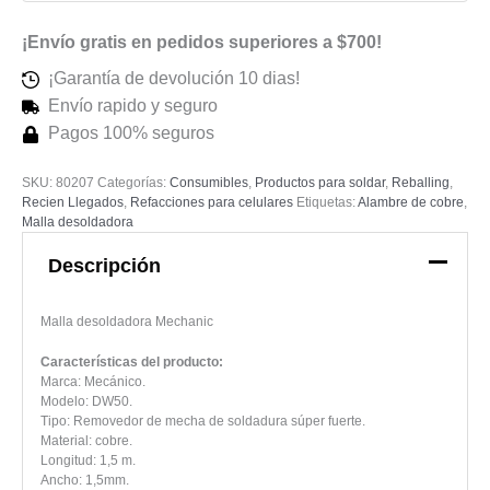
¡Envío gratis en pedidos superiores a $700!
¡Garantía de devolución 10 dias!
Envío rapido y seguro
Pagos 100% seguros
SKU:
80207
Categorías:
Consumibles
,
Productos para soldar
,
Reballing
,
Recien Llegados
,
Refacciones para celulares
Etiquetas:
Alambre de cobre
,
Malla desoldadora
Descripción
Malla desoldadora Mechanic
Características del producto:
Marca: Mecánico.
Modelo: DW50.
Tipo: Removedor de mecha de soldadura súper fuerte.
Material: cobre.
Longitud: 1,5 m.
Ancho: 1,5mm.