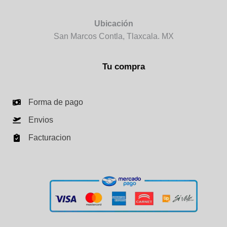
Ubicación
San Marcos Contla, Tlaxcala. MX
Tu compra
Forma de pago
Envios
Facturacion