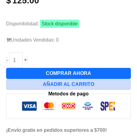
$
125.00
Disponibilidad:
Stock disponible
Unidades Vendidas: 0
Main
+
-
Flex
Lcd
COMPRAR AHORA
Para
AÑADIR AL CARRITO
Samsung
Metodos de pago
S24
Ultra
cantidad
¡Envío gratis en pedidos superiores a $700!