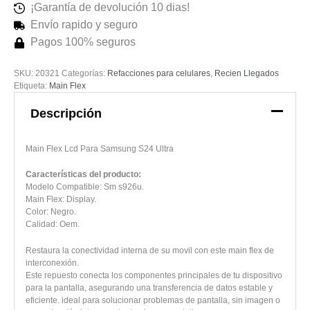
¡Garantía de devolución 10 dias!
Envío rapido y seguro
Pagos 100% seguros
SKU:
20321
Categorías:
Refacciones para celulares
,
Recien Llegados
Etiqueta:
Main Flex
Descripción
Main Flex Lcd Para Samsung S24 Ultra
Características del producto:
Modelo Compatible: Sm s926u.
Main Flex: Display.
Color: Negro.
Calidad: Oem.
Restaura la conectividad interna de su movil con este main flex de
interconexión.
Este repuesto conecta los componentes principales de tu dispositivo
para la pantalla, asegurando una transferencia de datos estable y
eficiente. ideal para solucionar problemas de pantalla, sin imagen o