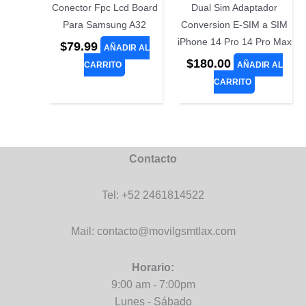
Conector Fpc Lcd Board
Dual Sim Adaptador
Para Samsung A32
Conversion E-SIM a SIM
iPhone 14 Pro 14 Pro Max
$
79.99
AÑADIR AL
$
180.00
CARRITO
AÑADIR AL
CARRITO
Contacto
Tel: +52 2461814522
Mail: contacto@movilgsmtlax.com
Horario:
9:00 am - 7:00pm
Lunes - Sábado