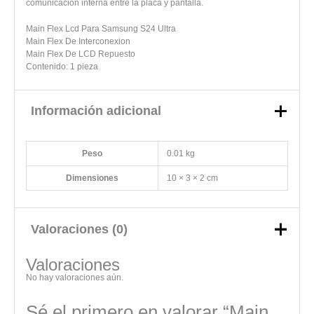
comunicación interna entre la placa y pantalla.
Main Flex Lcd Para Samsung S24 Ultra
Main Flex De Interconexion
Main Flex De LCD Repuesto
Contenido: 1 pieza
Información adicional
Peso
0.01 kg
Dimensiones
10 × 3 × 2 cm
Valoraciones (0)
Valoraciones
No hay valoraciones aún.
Sé el primero en valorar “Main