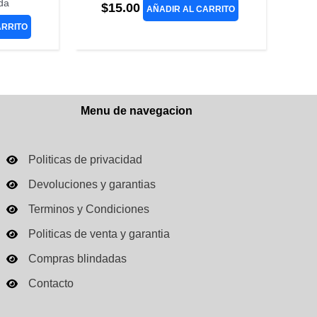
da
$
15.00
AÑADIR AL CARRITO
ARRITO
Menu de navegacion
Politicas de privacidad
Devoluciones y garantias
Terminos y Condiciones
Politicas de venta y garantia
Compras blindadas
Contacto