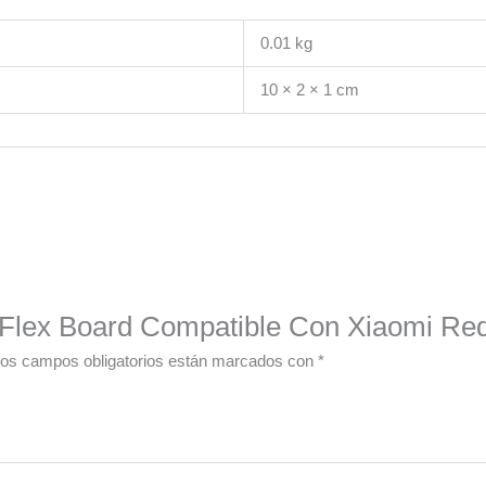
0.01 kg
10 × 2 × 1 cm
n Flex Board Compatible Con Xiaomi Re
os campos obligatorios están marcados con
*