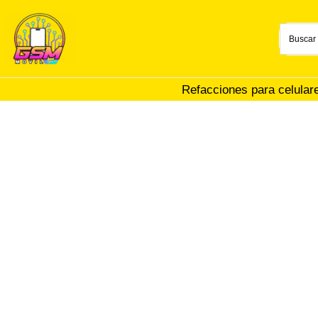
Ir
al
contenido
Refacciones para celular