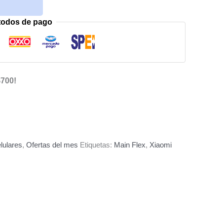
todos de pago
$700!
lulares
,
Ofertas del mes
Etiquetas:
Main Flex
,
Xiaomi