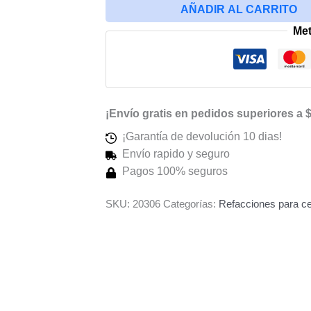
AÑADIR AL CARRITO
Con
Me
Xiaomi
Redmi
Note
8
cantidad
¡Envío gratis en pedidos superiores a 
¡Garantía de devolución 10 dias!
Envío rapido y seguro
Pagos 100% seguros
SKU:
20306
Categorías:
Refacciones para ce