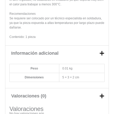
el calor para trabajar a menos 300°C.
Recomendaciones
Se requiere ser colocado por un técnico especialista en soldadura,
ya que la pieza expuesta a altas temperaturas por largo plazo puede
dañarse.
Contenido: 1 pieza
Información adicional
Peso
0.01 kg
Dimensiones
5 × 3 × 2 cm
Valoraciones (0)
Valoraciones
No hay valoraciones aún.