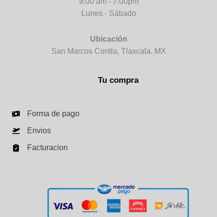
9:00 am - 7:00pm
Lunes - Sábado
Ubicación
San Marcos Contla, Tlaxcala. MX
Tu compra
Forma de pago
Envios
Facturacion