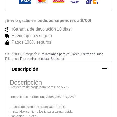
Carga
Rapida
cantidad
¡Envío gratis en pedidos superiores a $700!
¡Garantía de devolución 10 dias!
Envío rapido y seguro
Pagos 100% seguros
SKU:
28000
Categorías:
Refacciones para celulares
,
Ofertas del mes
Etiquetas:
Flex centro de carga
,
Samsung
Descripción
Descripción
Flex centro de carga para Samsung A50S
compatible con Samsung A50S, A507FN, A507
– Placa de puerto de carga USB Tipo C
– Este Flex contiene los ic para carga rápida
Contenido: 1 pieza