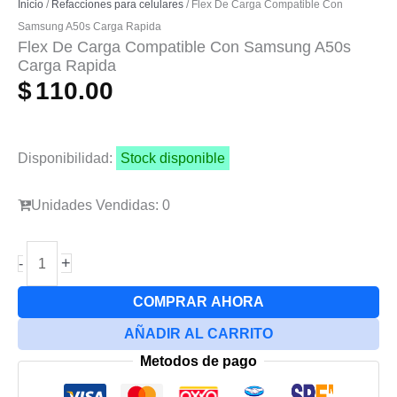
Inicio
/
Refacciones para celulares
/ Flex De Carga Compatible Con
Samsung A50s Carga Rapida
Flex De Carga Compatible Con Samsung A50s
Carga Rapida
$
110.00
Disponibilidad:
Stock disponible
Unidades Vendidas: 0
Flex
+
-
De
Carga
COMPRAR AHORA
Compatible
AÑADIR AL CARRITO
Con
Metodos de pago
Samsung
A50s