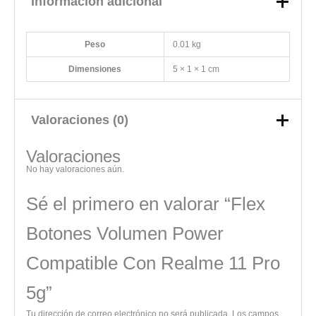
Información adicional
Peso
0.01 kg
Dimensiones
5 × 1 × 1 cm
Valoraciones (0)
Valoraciones
No hay valoraciones aún.
Sé el primero en valorar “Flex
Botones Volumen Power
Compatible Con Realme 11 Pro
5g”
Tu dirección de correo electrónico no será publicada.
Los campos