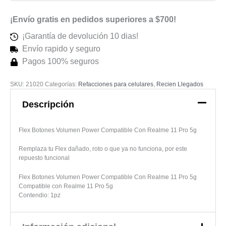
5g
¡Envío gratis en pedidos superiores a $700!
cantidad
¡Garantía de devolución 10 dias!
Envío rapido y seguro
Pagos 100% seguros
SKU:
21020
Categorías:
Refacciones para celulares
,
Recien Llegados
Descripción
Flex Botones Volumen Power Compatible Con Realme 11 Pro 5g
Remplaza tu Flex dañado, roto o que ya no funciona, por este
repuesto funcional
Flex Botones Volumen Power Compatible Con Realme 11 Pro 5g
Compatible con Realme 11 Pro 5g
Contendio: 1pz