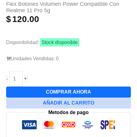
Flex Botones Volumen Power Compatible Con
Realme 11 Pro 5g
$
120.00
Disponibilidad:
Stock disponible
Unidades Vendidas: 0
Flex
+
-
Botones
Volumen
COMPRAR AHORA
Power
AÑADIR AL CARRITO
Compatible
Metodos de pago
Con
Realme
11
Pro