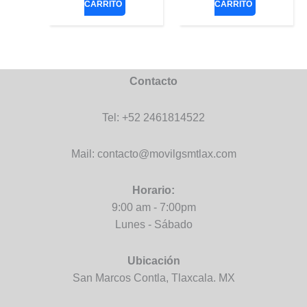
CARRITO
CARRITO
Contacto
Tel: +52 2461814522
Mail: contacto@movilgsmtlax.com
Horario:
9:00 am - 7:00pm
Lunes - Sábado
Ubicación
San Marcos Contla, Tlaxcala. MX