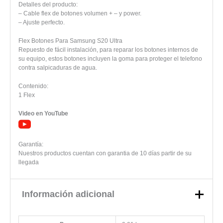
Detalles del producto:
– Cable flex de botones volumen + – y power.
– Ajuste perfecto.
Flex Botones Para Samsung S20 Ultra
Repuesto de fácil instalación, para reparar los botones internos de
su equipo, estos botones incluyen la goma para proteger el telefono
contra salpicaduras de agua.
Contenido:
1 Flex
Video en YouTube
Garantía:
Nuestros productos cuentan con garantia de 10 días partir de su
llegada
Información adicional