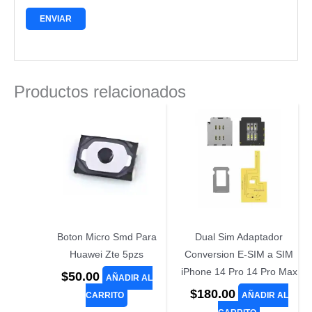
Productos relacionados
Boton Micro Smd Para
Dual Sim Adaptador
Huawei Zte 5pzs
Conversion E-SIM a SIM
iPhone 14 Pro 14 Pro Max
$
50.00
AÑADIR AL
$
180.00
CARRITO
AÑADIR AL