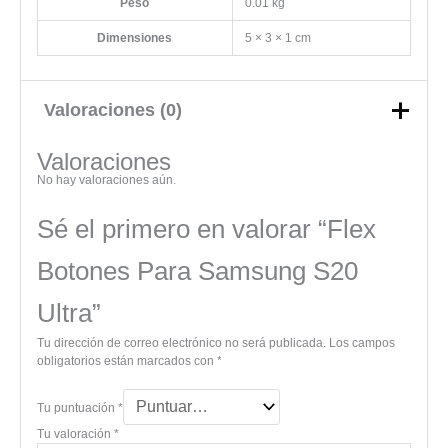
Peso
0.01 kg
Dimensiones
5 × 3 × 1 cm
Valoraciones (0)
Valoraciones
No hay valoraciones aún.
Sé el primero en valorar “Flex
Botones Para Samsung S20
Ultra”
Tu dirección de correo electrónico no será publicada.
Los campos
obligatorios están marcados con
*
Tu puntuación
*
Tu valoración
*