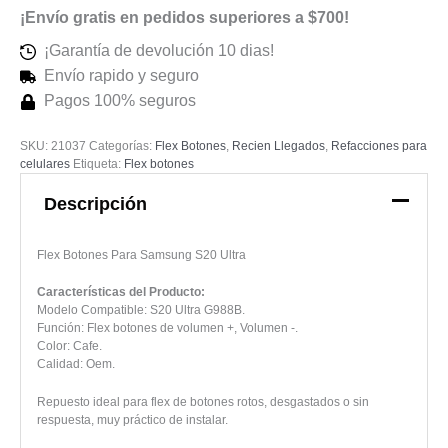
¡Envío gratis en pedidos superiores a $700!
¡Garantía de devolución 10 dias!
Envío rapido y seguro
Pagos 100% seguros
SKU:
21037
Categorías:
Flex Botones
,
Recien Llegados
,
Refacciones para
celulares
Etiqueta:
Flex botones
Descripción
Flex Botones Para Samsung S20 Ultra
Características del Producto:
Modelo Compatible: S20 Ultra G988B.
Función: Flex botones de volumen +, Volumen -.
Color: Cafe.
Calidad: Oem.
Repuesto ideal para flex de botones rotos, desgastados o sin
respuesta, muy práctico de instalar.