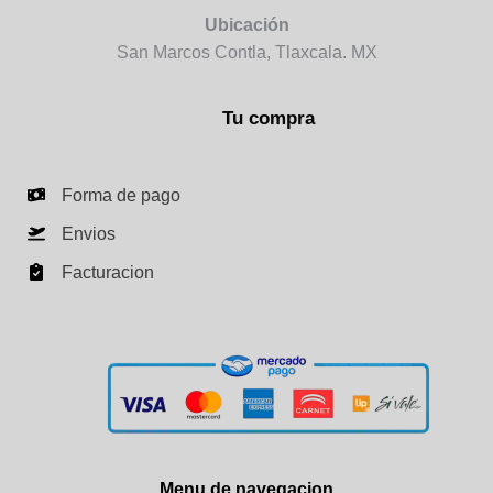
Ubicación
San Marcos Contla, Tlaxcala. MX
Tu compra
Forma de pago
Envios
Facturacion
Menu de navegacion