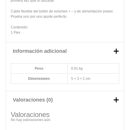
primera vez que lo utilzaste.
Cable flexible del botón de volumen + – y de alimentación power.
Prueba uno por uno ajuste perfecto.
Contenido:
1 Flex
Información adicional
Peso
0.01 kg
Dimensiones
5 × 3 × 2 cm
Valoraciones (0)
Valoraciones
No hay valoraciones aún.