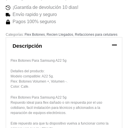
¡Garantía de devolución 10 dias!
Envío rapido y seguro
Pagos 100% seguros
Categorías:
Flex Botones
,
Recien Llegados
,
Refacciones para celulares
Descripción
Flex Botones Para Samsung A22 5g
Detalles del producto:
Modelo compatible: A22 5g.
Flex: Botones Volumen +, Volumen -.
Color: Cafe.
Flex Botones Para Samsung A22 5g
Repuesto ideal para flex dañado o sin respuesta por el uso
cotidiano, facil instalación para técnicos y aficionados a la
reparación de equipos electrónicos.
Este repuesto ara que tu dispositivo vuelva a funcionar como la