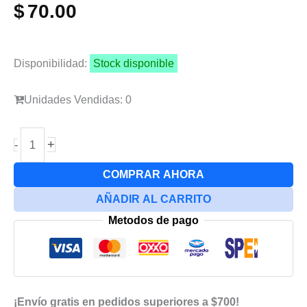
$
70.00
Disponibilidad:
Stock disponible
Unidades Vendidas: 0
Flex
+
-
Botones
Para
COMPRAR AHORA
Samsung
AÑADIR AL CARRITO
A22
Metodos de pago
5g
cantidad
¡Envío gratis en pedidos superiores a $700!