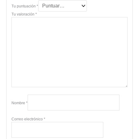
Tu puntuación
*
Tu valoración
*
Nombre
*
Correo electrónico
*