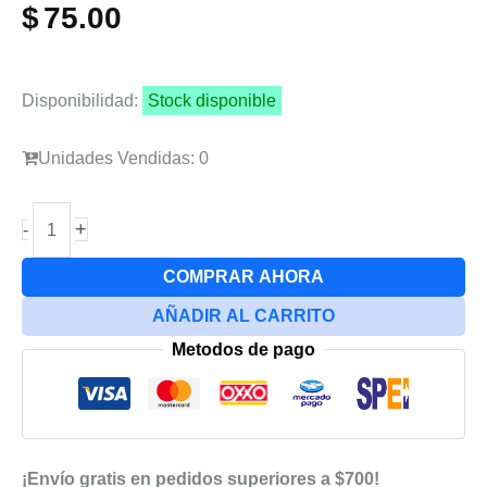
$
75.00
Disponibilidad:
Stock disponible
Unidades Vendidas: 0
Flex
+
-
Botones
Para
COMPRAR AHORA
Samsung
AÑADIR AL CARRITO
A16
Metodos de pago
5g
cantidad
¡Envío gratis en pedidos superiores a $700!