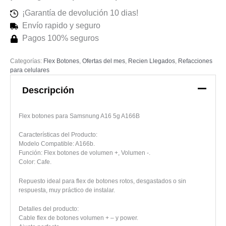
¡Garantía de devolución 10 dias!
Envío rapido y seguro
Pagos 100% seguros
Categorías:
Flex Botones
,
Ofertas del mes
,
Recien Llegados
,
Refacciones
para celulares
Descripción
Flex botones para Samsnung A16 5g A166B
Características del Producto:
Modelo Compatible: A166b.
Función: Flex botones de volumen +, Volumen -.
Color: Cafe.
Repuesto ideal para flex de botones rotos, desgastados o sin
respuesta, muy práctico de instalar.
Detalles del producto:
Cable flex de botones volumen + – y power.