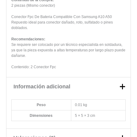
2 piezas (Mismo conector)
Conector Fpc De Bateria Compatible Con Samsung A10 A50
Repuesto ideal para conector dañado, roto, sulfatado o pines
doblados.
Recomendaciones:
Se requiere ser colocado por un técnico especialista en soldadura,
ya que la pieza expuesta a altas temperaturas por largo plazo puede
dañarse.
Contenido: 2 Conector Fpc
Información adicional
Peso
0.01 kg
Dimensiones
5 × 5 × 3 cm