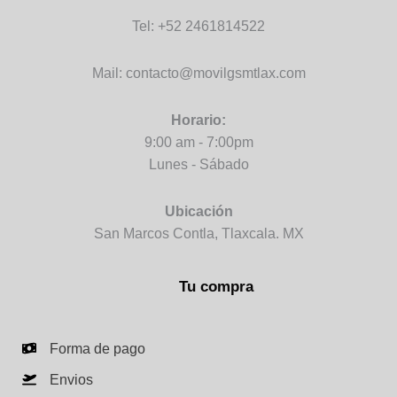
Tel: +52 2461814522
Mail: contacto@movilgsmtlax.com
Horario:
9:00 am - 7:00pm
Lunes - Sábado
Ubicación
San Marcos Contla, Tlaxcala. MX
Tu compra
Forma de pago
Envios