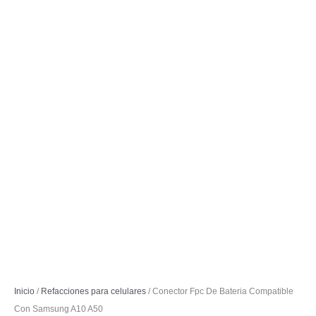
Inicio
/
Refacciones para celulares
/ Conector Fpc De Bateria Compatible
Con Samsung A10 A50