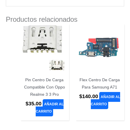
Productos relacionados
Pin Centro De Carga
Flex Centro De Carga
Compatible Con Oppo
Para Samsung A71
Realme 3 3 Pro
$
140.00
AÑADIR AL
$
35.00
AÑADIR AL
CARRITO
CARRITO