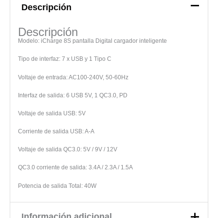
Descripción
Descripción
Modelo: iCharge 8S pantalla Digital cargador inteligente
Tipo de interfaz: 7 x USB y 1 Tipo C
Voltaje de entrada: AC100-240V, 50-60Hz
Interfaz de salida: 6 USB 5V, 1 QC3.0, PD
Voltaje de salida USB: 5V
Corriente de salida USB: A-A
Voltaje de salida QC3.0: 5V / 9V / 12V
QC3.0 corriente de salida: 3.4A / 2.3A / 1.5A
Potencia de salida Total: 40W
Información adicional