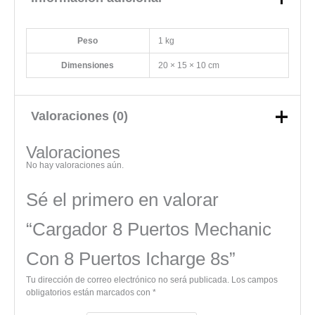
Peso
1 kg
Dimensiones
20 × 15 × 10 cm
Valoraciones (0)
Valoraciones
No hay valoraciones aún.
Sé el primero en valorar
“Cargador 8 Puertos Mechanic
Con 8 Puertos Icharge 8s”
Tu dirección de correo electrónico no será publicada.
Los campos
obligatorios están marcados con
*