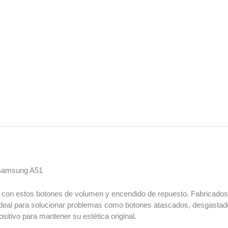
 Samsung A51
con estos botones de volumen y encendido de repuesto. Fabricados c
s ideal para solucionar problemas como botones atascados, desgasta
sitivo para mantener su estética original.