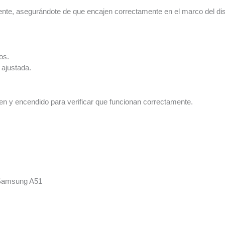
ente, asegurándote de que encajen correctamente en el marco del dis
os.
 ajustada.
en y encendido para verificar que funcionan correctamente.
 Samsung A51