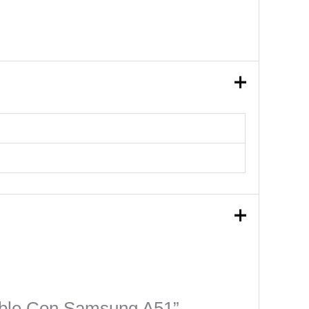
ible Con Samsung A51”