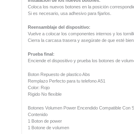
Instalación de los nuevos botones:
Coloca los nuevos botones en la posición correspondi
Si es necesario, usa adhesivo para fijarlos.
Reensamblaje del dispositivo:
Vuelve a colocar los componentes internos y los tornill
Cierra la carcasa trasera y asegúrate de que esté bien
Prueba final:
Enciende el dispositivo y prueba los botones de volum
Boton Repuesto de plastico Abs
Remplazo Perfecto para tu telefono A51
Color: Rojo
Rigido No flexible
Botones Volumen Power Encendido Compatible Con
Contenido
1 Boton de power
1 Botone de volumen