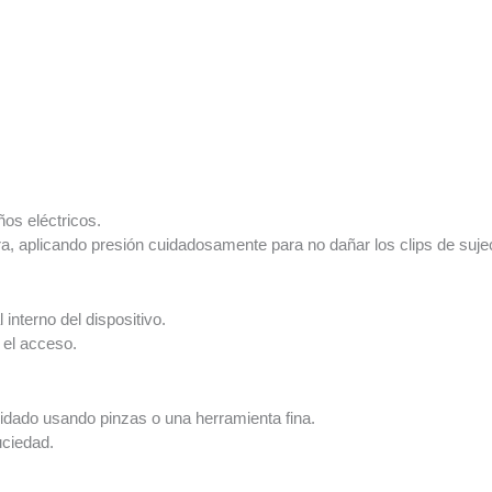
os eléctricos.
ra, aplicando presión cuidadosamente para no dañar los clips de suje
interno del dispositivo.
 el acceso.
dado usando pinzas o una herramienta fina.
uciedad.