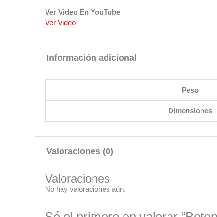
Ver Video En YouTube
Ver Video
Información adicional
Peso
Dimensiones
Valoraciones (0)
Valoraciones
No hay valoraciones aún.
Sé el primero en valorar “Bo