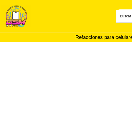
Ir
al
contenido
Refacciones para celular