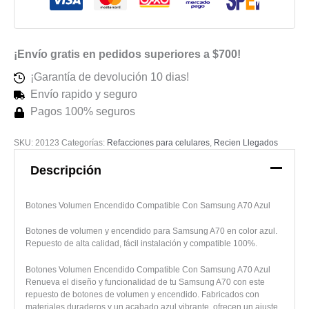
Azul
cantidad
¡Envío gratis en pedidos superiores a $700!
¡Garantía de devolución 10 dias!
Envío rapido y seguro
Pagos 100% seguros
SKU:
20123
Categorías:
Refacciones para celulares
,
Recien Llegados
Descripción
Botones Volumen Encendido Compatible Con Samsung A70 Azul
Botones de volumen y encendido para Samsung A70 en color azul.
Repuesto de alta calidad, fácil instalación y compatible 100%.
Botones Volumen Encendido Compatible Con Samsung A70 Azul
Renueva el diseño y funcionalidad de tu Samsung A70 con este
repuesto de botones de volumen y encendido. Fabricados con
materiales duraderos y un acabado azul vibrante, ofrecen un ajuste