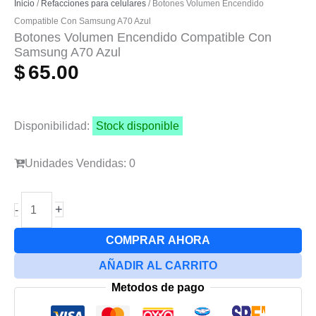
Inicio
/
Refacciones para celulares
/ Botones Volumen Encendido
Compatible Con Samsung A70 Azul
Botones Volumen Encendido Compatible Con
Samsung A70 Azul
$
65.00
Disponibilidad:
Stock disponible
Unidades Vendidas: 0
Botones
+
-
Volumen
Encendido
COMPRAR AHORA
Compatible
AÑADIR AL CARRITO
Con
Metodos de pago
Samsung
A70