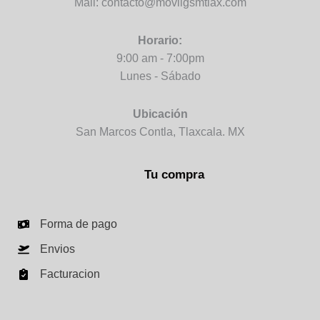
Mail: contacto@movilgsmtlax.com
Horario:
9:00 am - 7:00pm
Lunes - Sábado
Ubicación
San Marcos Contla, Tlaxcala. MX
Tu compra
Forma de pago
Envios
Facturacion