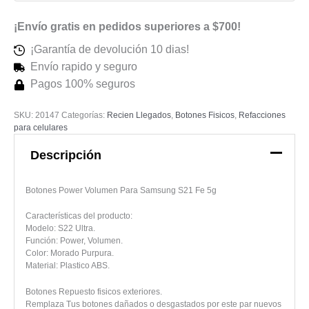
¡Envío gratis en pedidos superiores a $700!
¡Garantía de devolución 10 dias!
Envío rapido y seguro
Pagos 100% seguros
SKU:
20147
Categorías:
Recien Llegados
,
Botones Fisicos
,
Refacciones
para celulares
Descripción
Botones Power Volumen Para Samsung S21 Fe 5g
Características del producto:
Modelo: S22 Ultra.
Función: Power, Volumen.
Color: Morado Purpura.
Material: Plastico ABS.
Botones Repuesto fisicos exteriores.
Remplaza Tus botones dañados o desgastados por este par nuevos