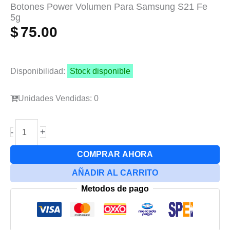
Botones Power Volumen Para Samsung S21 Fe
5g
$
75.00
Disponibilidad:
Stock disponible
Unidades Vendidas: 0
Botones
+
-
Power
Volumen
COMPRAR AHORA
Para
AÑADIR AL CARRITO
Samsung
Metodos de pago
S21
Fe
5g
cantidad