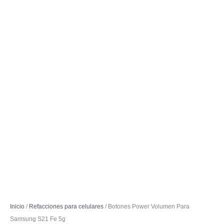
Inicio
/
Refacciones para celulares
/ Botones Power Volumen Para
Samsung S21 Fe 5g