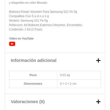
y elegantes en color Morado.
Botones Power Volumen Para Samsung S21 Fe 5g
Compatible Con S a m s u n g
Modelo: Samsung S21 Fe 5g
Refaccion: Kit Botones Externos (Volumen, Encendido)
Contenido: 1 Kit (2 Pzas)
Video en YouTube
Información adicional
Peso
0.01 kg
Dimensiones
5 × 2 × 2 cm
Valoraciones (0)