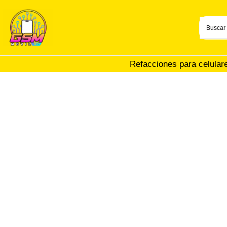
Ir
al
contenido
Refacciones para celular