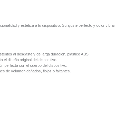
ionalidad y estética a tu dispositivo. Su ajuste perfecto y color vib
stentes al desgaste y de larga duración, plastico ABS.
l diseño original del dispositivo.
ón perfecta con el cuerpo del dispositivo.
es de volumen dañados, flojos o faltantes.