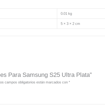
0.01 kg
5 × 3 × 2 cm
ones Para Samsung S25 Ultra Plata”
os campos obligatorios están marcados con
*