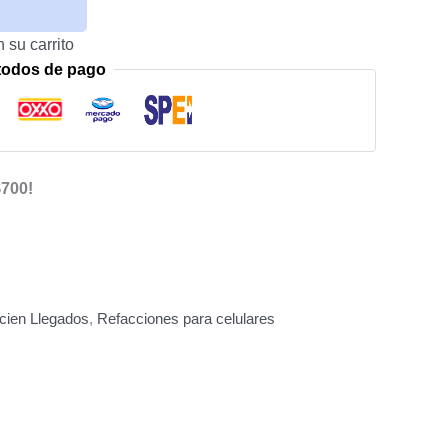
 su carrito
todos de pago
$700!
cien Llegados
,
Refacciones para celulares