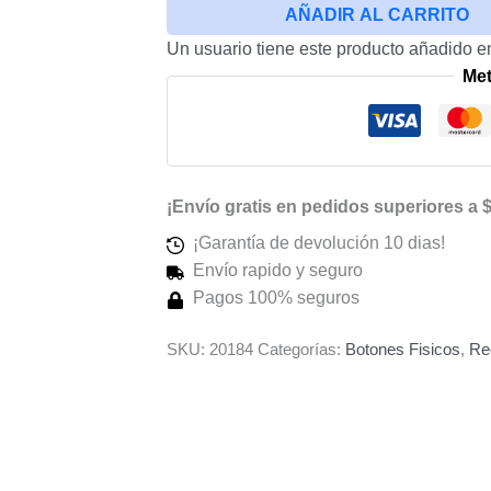
AÑADIR AL CARRITO
Ultra
Un usuario tiene este producto añadido en
Plata
Me
cantidad
¡Envío gratis en pedidos superiores a 
¡Garantía de devolución 10 dias!
Envío rapido y seguro
Pagos 100% seguros
SKU:
20184
Categorías:
Botones Fisicos
,
Re