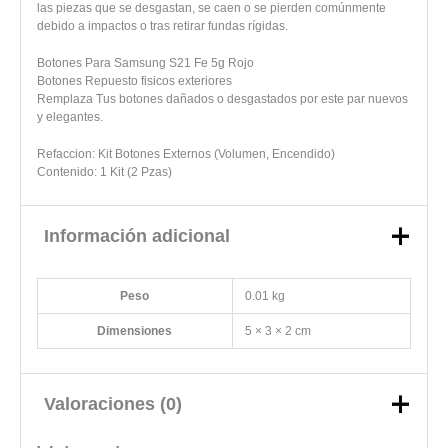
las piezas que se desgastan, se caen o se pierden comúnmente
debido a impactos o tras retirar fundas rígidas.
Botones Para Samsung S21 Fe 5g Rojo
Botones Repuesto fisicos exteriores
Remplaza Tus botones dañados o desgastados por este par nuevos
y elegantes.
Refaccion: Kit Botones Externos (Volumen, Encendido)
Contenido: 1 Kit (2 Pzas)
Información adicional
Peso
0.01 kg
Dimensiones
5 × 3 × 2 cm
Valoraciones (0)