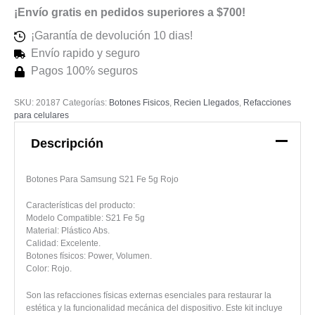
¡Envío gratis en pedidos superiores a $700!
¡Garantía de devolución 10 dias!
Envío rapido y seguro
Pagos 100% seguros
SKU:
20187
Categorías:
Botones Fisicos
,
Recien Llegados
,
Refacciones
para celulares
Descripción
Botones Para Samsung S21 Fe 5g Rojo
Características del producto:
Modelo Compatible: S21 Fe 5g
Material: Plástico Abs.
Calidad: Excelente.
Botones físicos: Power, Volumen.
Color: Rojo.
Son las refacciones físicas externas esenciales para restaurar la
estética y la funcionalidad mecánica del dispositivo. Este kit incluye