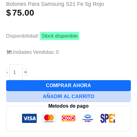
Botones Para Samsung S21 Fe 5g Rojo
$
75.00
Disponibilidad:
Stock disponible
Unidades Vendidas: 0
Botones
+
-
Para
Samsung
COMPRAR AHORA
S21
AÑADIR AL CARRITO
Fe
Metodos de pago
5g
Rojo
cantidad