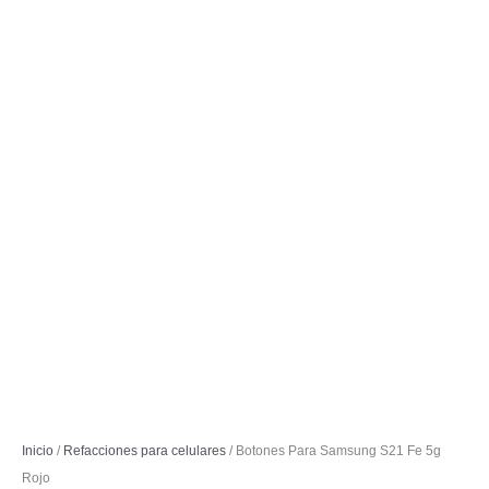
Inicio
/
Refacciones para celulares
/ Botones Para Samsung S21 Fe 5g
Rojo