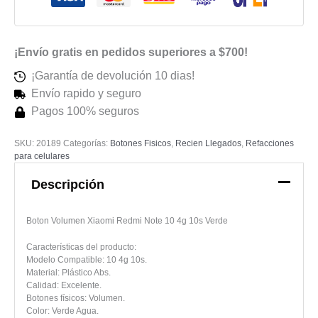
Verde
cantidad
¡Envío gratis en pedidos superiores a $700!
¡Garantía de devolución 10 dias!
Envío rapido y seguro
Pagos 100% seguros
SKU:
20189
Categorías:
Botones Fisicos
,
Recien Llegados
,
Refacciones
para celulares
Descripción
Boton Volumen Xiaomi Redmi Note 10 4g 10s Verde
Características del producto:
Modelo Compatible: 10 4g 10s.
Material: Plástico Abs.
Calidad: Excelente.
Botones físicos: Volumen.
Color: Verde Agua.