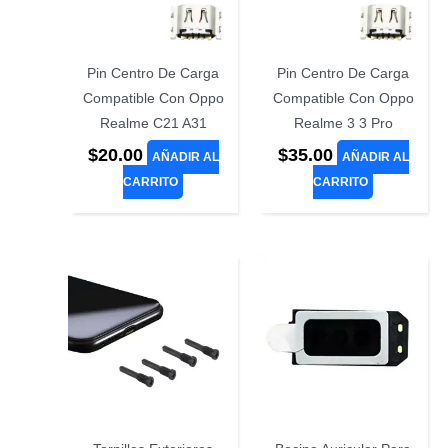
Pin Centro De Carga
Pin Centro De Carga
Compatible Con Oppo
Compatible Con Oppo
Realme C21 A31
Realme 3 3 Pro
$
20.00
$
35.00
AÑADIR AL
AÑADIR AL
CARRITO
CARRITO