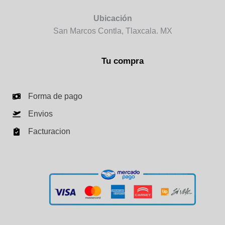
Ubicación
San Marcos Contla, Tlaxcala. MX
Tu compra
Forma de pago
Envios
Facturacion