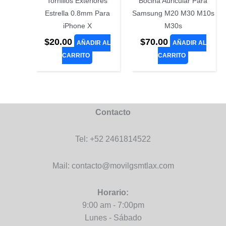
Tornillos Exteriores
Bocina Auricular Para
Estrella 0.8mm Para
Samsung M20 M30 M10s
iPhone X
M30s
$
20.00
$
70.00
AÑADIR AL
AÑADIR AL
CARRITO
CARRITO
Contacto
Tel: +52 2461814522
Mail: contacto@movilgsmtlax.com
Horario:
9:00 am - 7:00pm
Lunes - Sábado