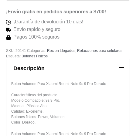
Dorado
¡Envío gratis en pedidos superiores a $700!
cantidad
¡Garantía de devolución 10 dias!
Envío rapido y seguro
Pagos 100% seguros
SKU:
20141
Categorías:
Recien Llegados
,
Refacciones para celulares
Etiqueta:
Botones Fisicos
Descripción
Boton Volumen Para Xiaomi Redmi Note 9s 9 Pro Dorado
Características del producto:
Modelo Compatible: 9s 9 Pro.
Material: Plástico Abs.
Calidad: Excelente.
Botones físicos: Power, Volumen.
Color: Dorado.
Boton Volumen Para Xiaomi Redmi Note 9s 9 Pro Dorado