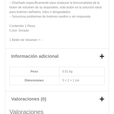
– Diseñado específicamente para restaurar la funcionalidad de tu
boton de volumen de su dispositivo, este botón es la solución ideal
para botones dañados, rotos o desgastados.
– Soluciona problemas de botones sueltos o sin respuesta.
Contenido 1 Pieza
Color: Dorado
1 Botón de Volumen + –
Información adicional
Peso
0.01 kg
Dimensiones
5 × 2 × 1 cm
Valoraciones (0)
Valoraciones