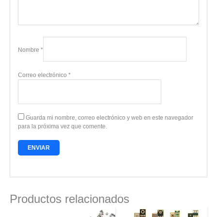
Nombre
*
Correo electrónico
*
Guarda mi nombre, correo electrónico y web en este navegador
para la próxima vez que comente.
Productos relacionados