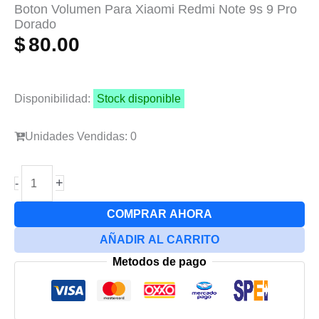
Boton Volumen Para Xiaomi Redmi Note 9s 9 Pro
Dorado
$
80.00
Disponibilidad:
Stock disponible
Unidades Vendidas: 0
Boton
+
-
Volumen
Para
COMPRAR AHORA
Xiaomi
AÑADIR AL CARRITO
Redmi
Metodos de pago
Note
9s
9
Pro