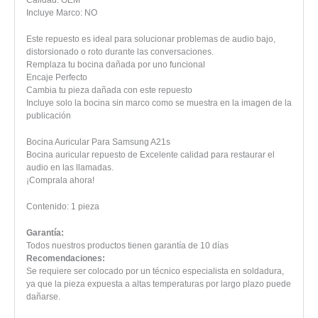
Incluye Marco: NO
Este repuesto es ideal para solucionar problemas de audio bajo,
distorsionado o roto durante las conversaciones.
Remplaza tu bocina dañada por uno funcional
Encaje Perfecto
Cambia tu pieza dañada con este repuesto
Incluye solo la bocina sin marco como se muestra en la imagen de la
publicación
Bocina Auricular Para Samsung A21s
Bocina auricular repuesto de Excelente calidad para restaurar el
audio en las llamadas.
¡Comprala ahora!
Contenido: 1 pieza
Garantía:
Todos nuestros productos tienen garantía de 10 días
Recomendaciones:
Se requiere ser colocado por un técnico especialista en soldadura,
ya que la pieza expuesta a altas temperaturas por largo plazo puede
dañarse.