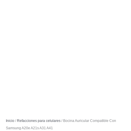
Inicio
/
Refacciones para celulares
/ Bocina Auricular Compatible Con
Samsung A20e A21s A31 A41