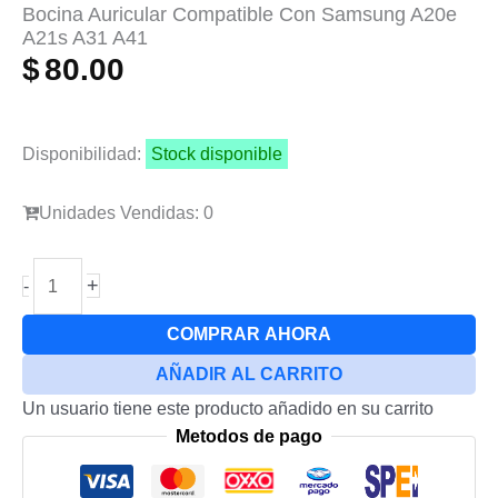
Bocina Auricular Compatible Con Samsung A20e
A21s A31 A41
$
80.00
Disponibilidad:
Stock disponible
Unidades Vendidas: 0
Bocina
+
-
Auricular
Compatible
COMPRAR AHORA
Con
AÑADIR AL CARRITO
Samsung
Un usuario tiene este producto añadido en su carrito
A20e
Metodos de pago
A21s
A31
A41