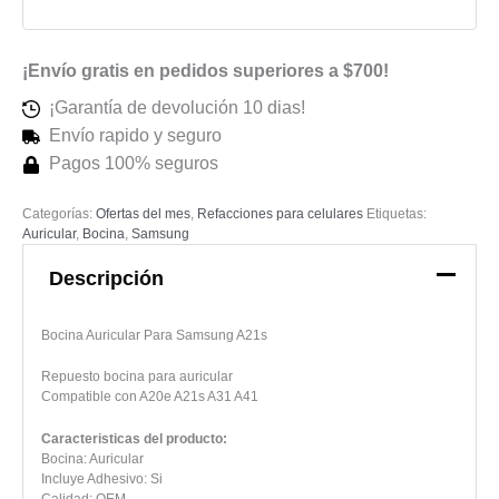
cantidad
¡Envío gratis en pedidos superiores a $700!
¡Garantía de devolución 10 dias!
Envío rapido y seguro
Pagos 100% seguros
Categorías:
Ofertas del mes
,
Refacciones para celulares
Etiquetas:
Auricular
,
Bocina
,
Samsung
Descripción
Bocina Auricular Para Samsung A21s
Repuesto bocina para auricular
Compatible con A20e A21s A31 A41
Caracteristicas del producto:
Bocina: Auricular
Incluye Adhesivo: Si
Calidad: OEM