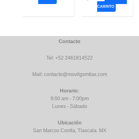
CARRITO
Contacto
Tel: +52 2461814522
Mail: contacto@movilgsmtlax.com
Horario:
9:00 am - 7:00pm
Lunes - Sábado
Ubicación
San Marcos Contla, Tlaxcala. MX