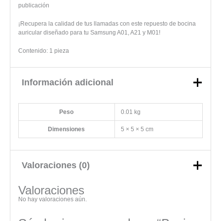
publicación
¡Recupera la calidad de tus llamadas con este repuesto de bocina
auricular diseñado para tu Samsung A01, A21 y M01!
Contenido: 1 pieza
Información adicional
Peso
0.01 kg
Dimensiones
5 × 5 × 5 cm
Valoraciones (0)
Valoraciones
No hay valoraciones aún.