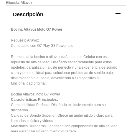
Etiqueta:
Altavoz
Descripción
Bocina Altavoz Moto G7 Power
Repuesto Altavoz
Compatible con G7 Play G8 Power Lite
Reemplaza la bocina o altavoz dañado de tu Celular con este
repuesto de alta calidad. Diseñado específicamente para estos
modelos, garantiza un ajuste perfecto y una experiencia de sonido
clara y potente. Ideal para solucionar problemas de sonido bajo,
distorsionado o ausente, devolviendo a tu dispositivo su
funcionalidad original.
Bocina Altavoz Moto G7 Power
Características Principales:
Compatibilidad Perfecta: Diseñado exclusivamente para su
dispositivo.
Calidad de Sonido Superior: Ofrece un audio nítido y claro para
llamadas, música y videos.
Materiales Duraderos: Fabricado con componentes de alta calidad
para garantizar un rendimiento duradero.