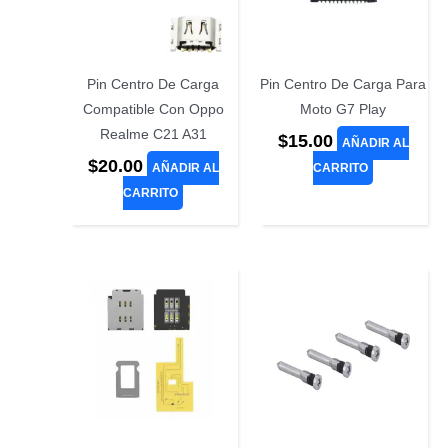
Pin Centro De Carga
Pin Centro De Carga Para
Compatible Con Oppo
Moto G7 Play
Realme C21 A31
$
15.00
AÑADIR AL
$
20.00
AÑADIR AL
CARRITO
CARRITO