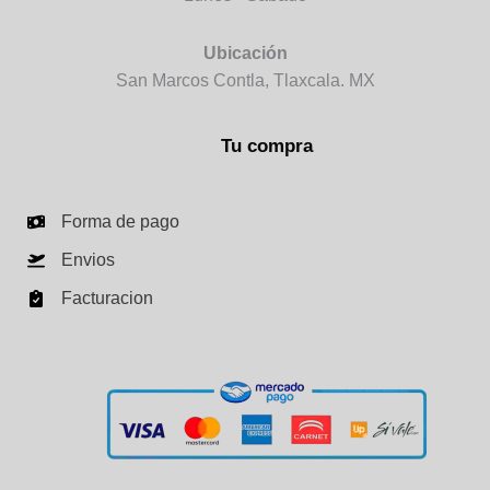
Ubicación
San Marcos Contla, Tlaxcala. MX
Tu compra
Forma de pago
Envios
Facturacion