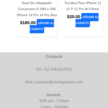
Dual Sim Adaptador
Tornillos Para iPhone 11
Conversion E-SIM a SIM
11 P 11 Pro M 0.8mm
iPhone 14 Pro 14 Pro Max
$
20.00
AÑADIR AL
$
180.00
AÑADIR AL
CARRITO
CARRITO
Contacto
Tel: +52 2461814522
Mail: contacto@movilgsmtlax.com
Horario:
9:00 am - 7:00pm
Lunes - Sábado