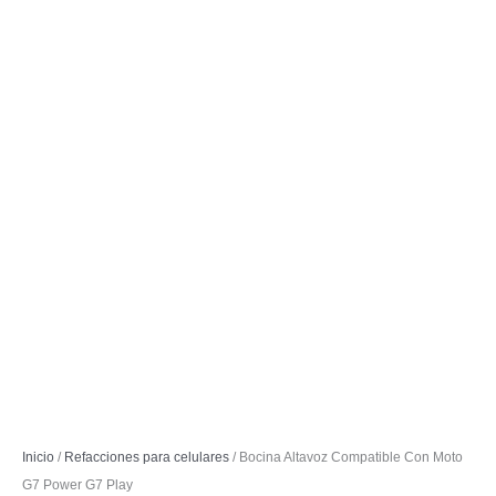
Inicio
/
Refacciones para celulares
/ Bocina Altavoz Compatible Con Moto
G7 Power G7 Play